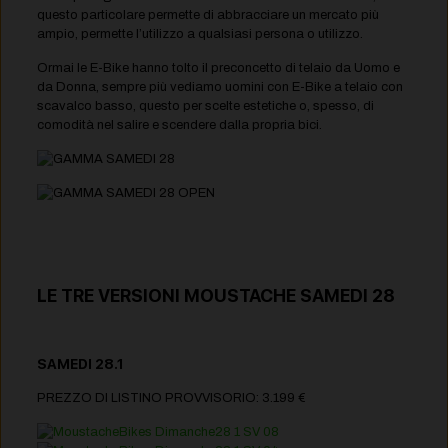
questo particolare permette di abbracciare un mercato più
ampio, permette l’utilizzo a qualsiasi persona o utilizzo.
Ormai le E-Bike hanno tolto il preconcetto di telaio da Uomo e
da Donna, sempre più vediamo uomini con E-Bike a telaio con
scavalco basso, questo per scelte estetiche o, spesso, di
comodità nel salire e scendere dalla propria bici.
LE TRE VERSIONI MOUSTACHE SAMEDI 28
SAMEDI 28.1
PREZZO DI LISTINO PROVVISORIO: 3.199 €