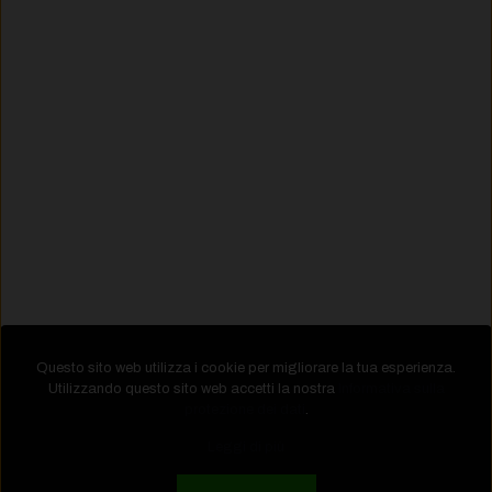
Questo sito web utilizza i cookie per migliorare la tua esperienza.
Utilizzando questo sito web accetti la nostra
Informativa sulla
protezione dei dati
.
Leggi di più