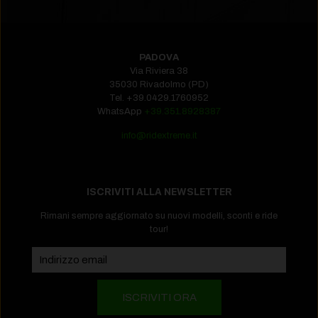
PADOVA
Via Riviera 38
35030 Rivadolmo (PD)
Tel.
+39.0429.1760952‬
WhatsApp
+39.351.8928387
info@ridextreme.it
ISCRIVITI ALLA NEWSLETTER
Rimani sempre aggiornato su nuovi modelli, sconti e ride
tour!