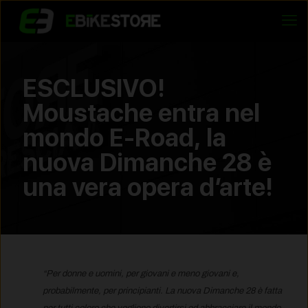
ESCLUSIVO!
Moustache entra nel
mondo E-Road, la
nuova Dimanche 28 è
una vera opera d’arte!
“Per donne e uomini, per giovani e meno giovani e,
probabilmente, per principianti. La nuova Dimanche 28 è fatta