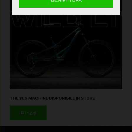
THE YES MACHINE DISPONIBILE IN STORE
Leggi