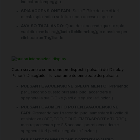
indicatore lampeggia.
SPIA ACCENSIONE FARI:
Sulle E-Bike dotate di fari,
questa spia indica se le luci sono accese o spente
AVVISO TAGLIANDO:
Quando si accende questa spia,
vuol dire che hai raggiunto il chilometraggio massimo per
effettuare un Tagliando
Cosa servono e come sono predisposti i pulsanti del Display
Purion? Di seguito il funzionamento principale dei pulsanti:
PULSANTE ACCENSIONE SPEGNIMENTO
: Premendo
per 1 secondo questo pulsante, puoi accendere e
spegnere la tua E-Bike (vedi di seguito le funzioni)
PULSANTE AUMENTO POTENZA/ACCENSIONE
FARI:
Premendo per 1 secondo, puoi aumentare il livello di
assistenza (OFF, ECO, TOUR, EMTB/SPORT e TURBO),
mentre premendo per 2,5 secondi, potrai accendere e
spegnere i fari (vedi di seguito le funzioni)