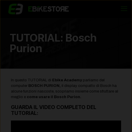
TUTORIAL: Bosch
Purion
In questo TUTORIAL di
Ebike Academy
parliamo del
computer
BOSCH PURION,
il display compatto di Bosch ha
alcune funzioni nascoste, scopriamo insieme come sfruttare al
meglio e
come usare il Bosch Purion.
GUARDA IL VIDEO COMPLETO DEL
TUTORIAL: