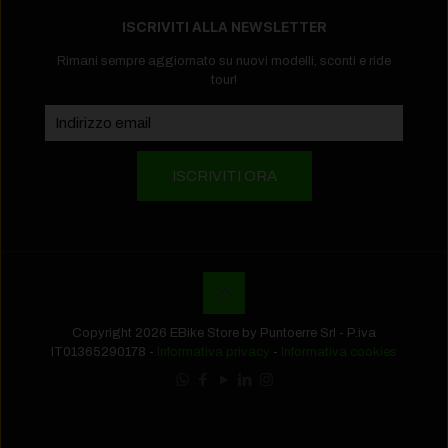
ISCRIVITI ALLA NEWSLETTER
Rimani sempre aggiornato su nuovi modelli, sconti e ride
tour!
Copyright 2026 EBike Store by Puntoerre Srl - P.iva
IT01365290178 -
Informativa privacy
-
Informativa cookies