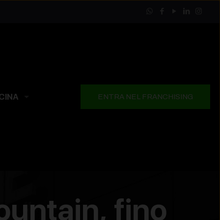
CINA
ENTRA NEL FRANCHISING
ntain, fino