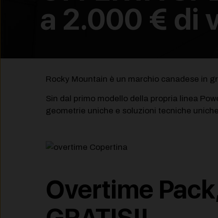
a 2.000 € di 
Rocky Mountain è un marchio canadese in grado 
Sin dal primo modello della propria linea Powe
geometrie uniche e soluzioni tecniche uniche
Overtime Pack,
GRATIS!!