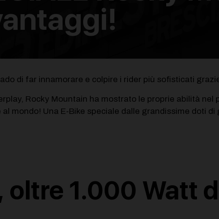
vantaggi!
di far innamorare e colpire i rider più sofisticati grazie 
rplay, Rocky Mountain ha mostrato le proprie abilità nel pr
 al mondo! Una E-Bike speciale dalle grandissime doti di 
 oltre 1.000 Watt 