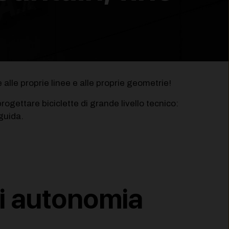
alle proprie linee e alle proprie geometrie!
ogettare biciclette di grande livello tecnico:
guida.
di autonomia