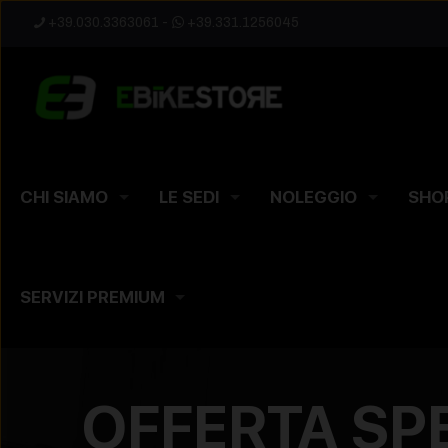
+39.030.3363061
-
+39.331.1256045
CHI SIAMO
LE SEDI
NOLEGGIO
SHO
SERVIZI PREMIUM
OFFERTA SPE