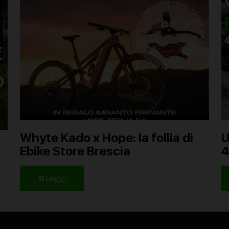
Whyte Kado x Hope: la follia di
U
Ebike Store Brescia
Leggi