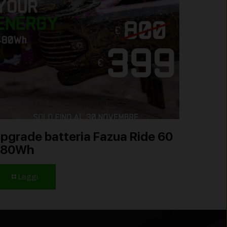
pgrade batteria Fazua Ride 60
480Wh
Leggi