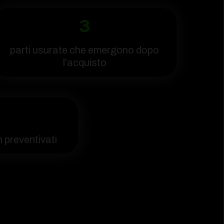
3
parti usurate che emergono dopo
l’acquisto
n preventivati