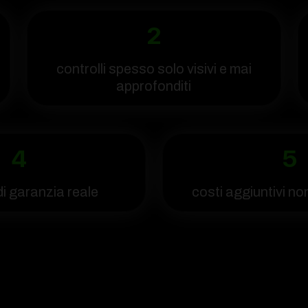
2
controlli spesso solo visivi e mai
approfonditi
4
5
i garanzia reale
costi aggiuntivi no