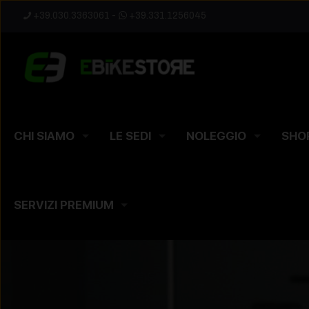
+39.030.3363061
-
+39.331.1256045
CHI SIAMO
LE SEDI
NOLEGGIO
SHO
SERVIZI PREMIUM