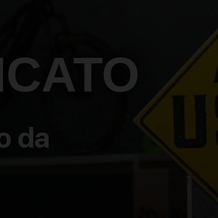
ICATO
o da