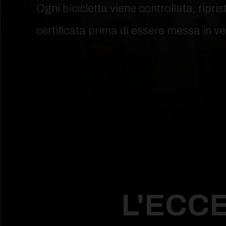
Ogni bicicletta viene controllata, ripris
certificata prima di essere messa in ve
L'ECC