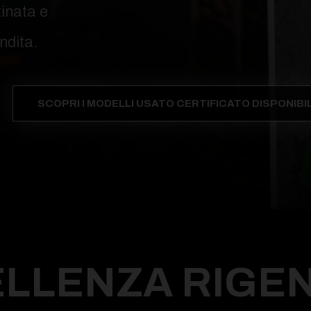
tinata e
ndita.
SCOPRI I MODELLI USATO CERTIFICATO DISPONIBIL
ELLENZA RIGE