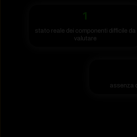
1
stato reale dei componenti difficile da
valutare
assenza d