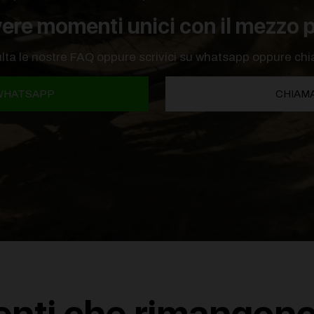
vere momenti unici con il mezzo p
ulta le nostre FAQ oppure scrivici su whatsapp oppure chi
 WHATSAPP
CHIAMA