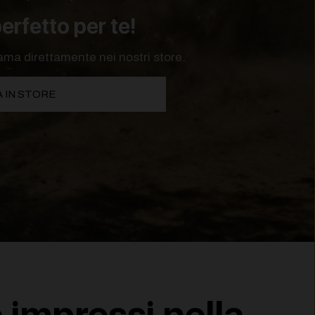
erfetto per te!
ama direttamente nei nostri store.
 IN STORE