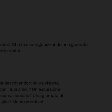
rabili. Che tu stia organizzando una giornata
e in realtà.
ia descrivendoci la tua visione.
con i tuoi amici? Un'escursione
o team aziendale? Una giornata di
miglia? Siamo pronti ad