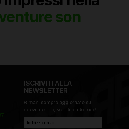
impressi nella
avventure son
ISCRIVITI ALLA
NEWSLETTER
Rimani sempre aggiornato su
nuovi modelli, sconti e ride tour!
87