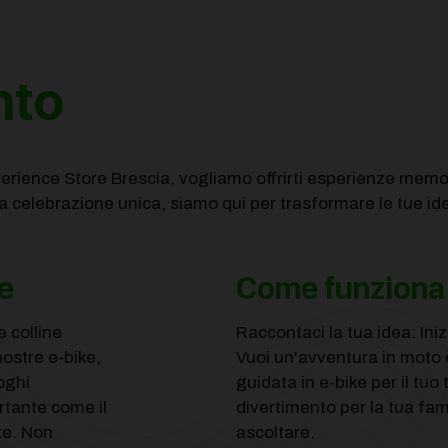
nto
perience Store Brescia, vogliamo offrirti esperienze memo
 celebrazione unica, siamo qui per trasformare le tue ide
e
Come funziona
e colline
Raccontaci la tua idea: Iniz
nostre e-bike,
Vuoi un'avventura in moto 
oghi
guidata in e-bike per il tu
rtante come il
divertimento per la tua fa
te. Non
ascoltare.