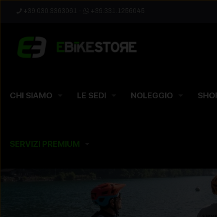
+39.030.3363061
-
+39.331.1256045
CHI SIAMO
LE SEDI
NOLEGGIO
SHO
SERVIZI PREMIUM