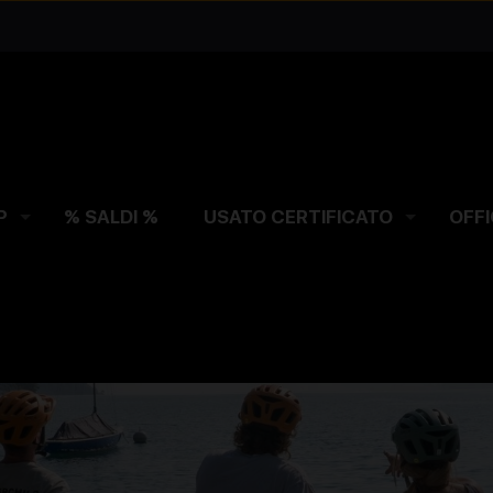
P
% SALDI %
USATO CERTIFICATO
OFFI