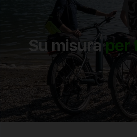
Su misura
per 