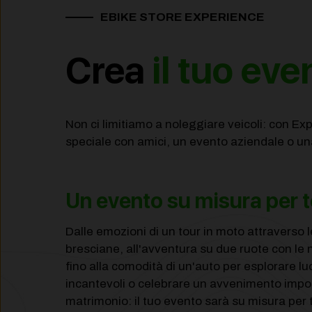
EBIKE STORE EXPERIENCE
Crea
il tuo eve
Non ci limitiamo a noleggiare veicoli: con Ex
speciale con amici, un evento aziendale o una
Un evento su misura per t
Dalle emozioni di un tour in moto attraverso l
bresciane, all'avventura su due ruote con le 
fino alla comodità di un'auto per esplorare lu
incantevoli o celebrare un avvenimento impo
matrimonio: il tuo evento sarà su misura per 