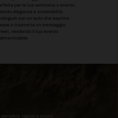
erfetta per la tua cerimonia o evento,
nendo eleganza e sostenibilità.
istinguiti con un’auto che esprime
lasse e trasmette un messaggio
reen, rendendo il tuo evento
ndimenticabile.
 semplice, rapido e sicuro.