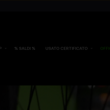
P
% SALDI %
USATO CERTIFICATO
OFFI