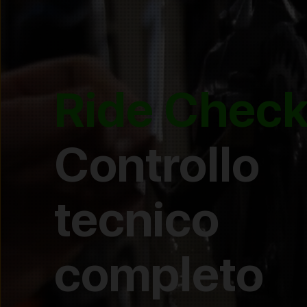
Ride Check
Controllo
tecnico
completo