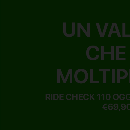
UN VA
CHE 
MOLTIP
RIDE CHECK 110 OG
€69,9