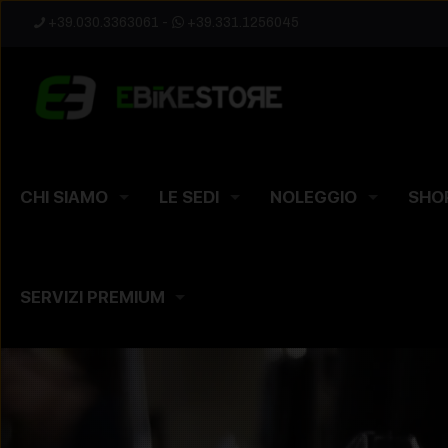
+39.030.3363061
-
+39.331.1256045
CHI SIAMO
LE SEDI
NOLEGGIO
SHO
SERVIZI PREMIUM