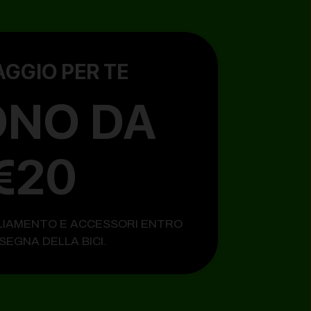
AGGIO PER TE
NO DA
€20
LIAMENTO E ACCESSORI ENTRO
SEGNA DELLA BICI.