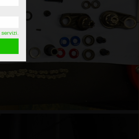
servizi.