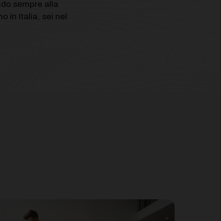
ndo sempre alla
 in Italia, sei nel