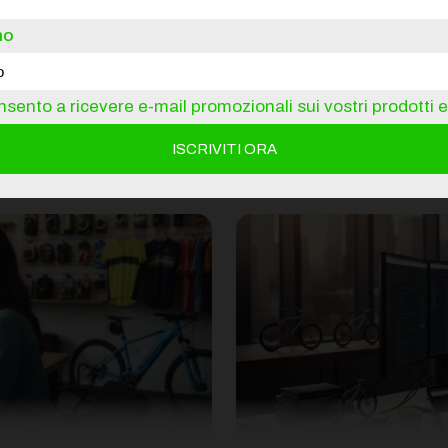
A
no
sento a ricevere e-mail promozionali sui vostri prodotti e 