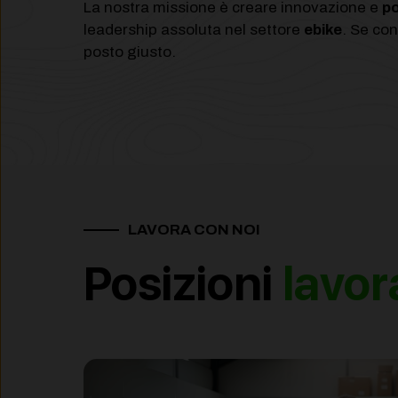
La nostra missione è creare innovazione e
po
leadership assoluta nel settore
ebike
. Se con
posto giusto.
LAVORA CON NOI
Posizioni
lavor