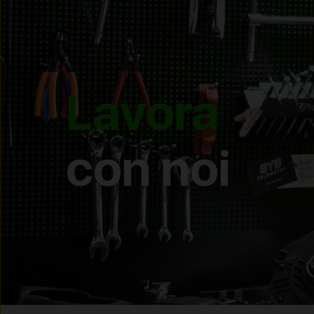
Lavora
con noi