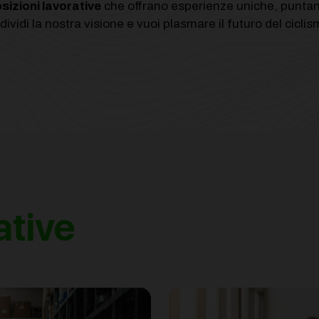
sizioni lavorative
che offrano esperienze uniche, punta
dividi la nostra visione e vuoi plasmare il futuro del ciclismo
ative