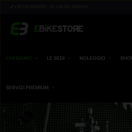
+39.030.3363061
-
+39.331.1256045
CHI SIAMO
LE SEDI
NOLEGGIO
SHO
SERVIZI PREMIUM