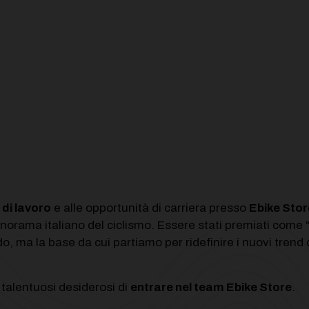
 di lavoro
e alle opportunità di carriera presso
Ebike Stor
norama italiano del ciclismo. Essere stati premiati come 
, ma la base da cui partiamo per ridefinire i nuovi trend 
 talentuosi desiderosi di
entrare nel team Ebike Store
.