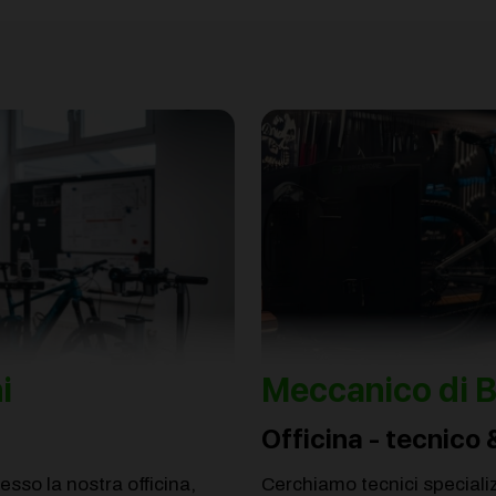
i
Meccanico di B
Officina - tecnico 
sso la nostra officina,
Cerchiamo tecnici specializ