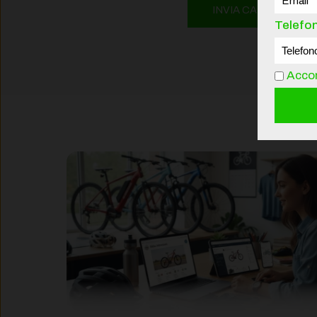
INVIA CANDIDATUR
Telefo
Accon