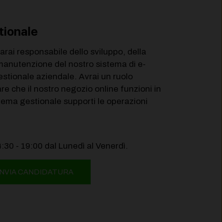
tionale
sarai responsabile dello sviluppo, della
manutenzione del nostro sistema di e-
tionale aziendale. Avrai un ruolo
e che il nostro negozio online funzioni in
stema gestionale supporti le operazioni
4:30 - 19:00 dal Lunedì al Venerdì.
INVIA CANDIDATURA