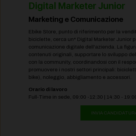
Digital Marketer Junior
Marketing e Comunicazione
Ebike Store, punto di riferimento per la vendi
biciclette, cerca un* Digital Marketer Junior p
comunicazione digitale dell'azienda. La figur
contenuti originali, supportare lo sviluppo d
con la community, coordinandosi con il resp
promuovere i nostri settori principali: biciclet
bike), noleggio, abbigliamento e accessori.
Orario di lavoro
Full-Time in sede, 09:00 -12:30 | 14:30 - 19:0
INVIA CANDIDATUR