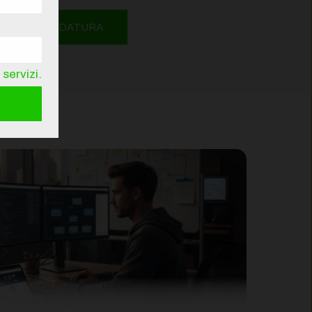
INVIA CANDIDATURA
servizi.