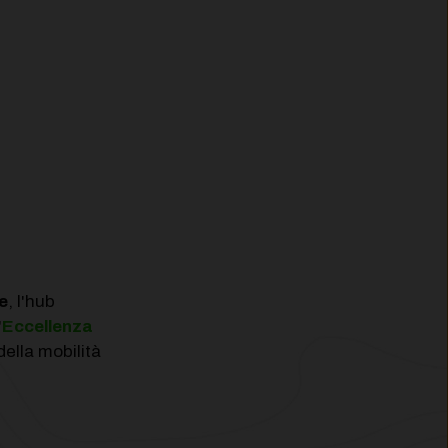
e
, l'hub
"
Eccellenza
della mobilità