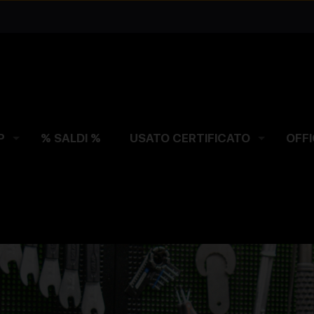
P
% SALDI %
USATO CERTIFICATO
OFFI