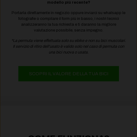
modello più recente?
Portarla direttamente in negozio oppure inviarci su whatsapp le
fotografie o compilare il form più in basso, i
nostri tecnici
analizzeranno la tua richiesta e ti daranno la migliore
valutazione possibile, senza impegno.
*La permuta viene effettuata solo su ebike e non su bici muscolari.
Il servizio di ritiro dell'usato è valido solo nel caso di permuta con
una bici nuova o usata.
SCOPRI IL VALORE DELLA TUA BICI