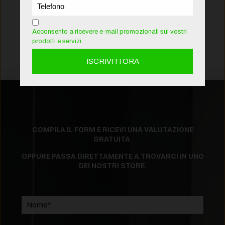
INVIACI LE FOTO SU
Acconsento a ricevere e-mail promozionali sui vostri
WHATSAPP
prodotti e servizi.
COMPILA IL FORM E RICEVI UNA VALUTAZIONE
GRATUITA
OPPURE PASSA DIRETTAMENTE A TROVARCI IN UNO
DEI NOSTRI STORE.