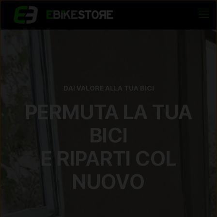
DAI VALORE ALLA TUA BICI
PERMUTA LA TUA
BICI
E RIPARTI COL
NUOVO