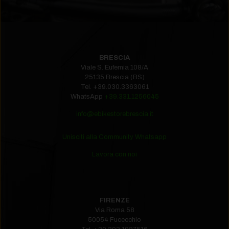
BRESCIA
Viale S. Eufemia 108/A
25135 Brescia (BS)
Tel.
+39.030.3363061
WhatsApp
+39.331.1256045
info@ebikestorebrescia.it
Unisciti alla Community Whatsapp
Lavora con noi
FIRENZE
Via Roma 58
50054 Fucecchio