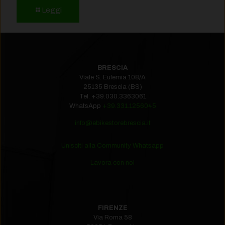
Leggi
BRESCIA
Viale S. Eufemia 108/A
25135 Brescia (BS)
Tel.
+39.030.3363061
WhatsApp
+39.331.1256045
info@ebikestorebrescia.it
Unisciti alla Community Whatsapp
Lavora con noi
FIRENZE
Via Roma 58