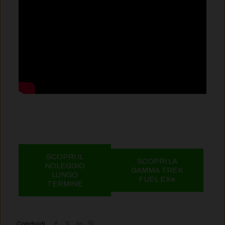
SCOPRI IL
SCOPRI LA
NOLEGGIO
GAMMA TREK
LUNGO
FUEL EXe
TERMINE
Condividi