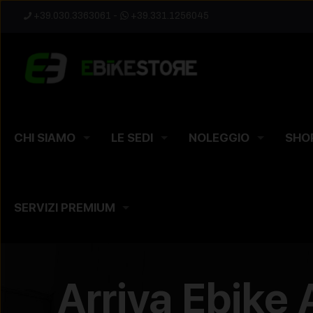
+39.030.3363061
-
+39.331.1256045
CHI SIAMO
LE SEDI
NOLEGGIO
SHO
SERVIZI PREMIUM
Arriva Ebike