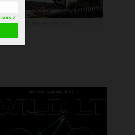
servizi.
SUSPENSION TEST