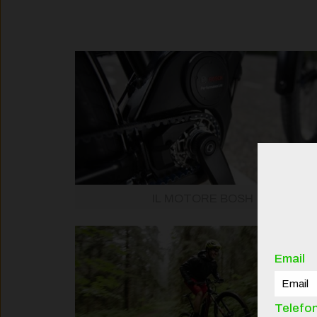
IL MOTORE BOSH
Email
Telefo