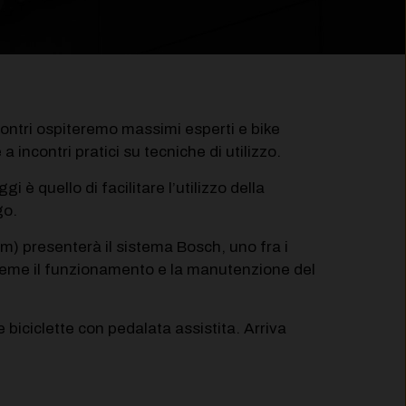
contri ospiteremo massimi esperti e bike
e a incontri pratici su tecniche di utilizzo.
i è quello di facilitare l’utilizzo della
go.
) presenterà il sistema Bosch, uno fra i
nsieme il funzionamento e la manutenzione del
le biciclette con pedalata assistita. Arriva