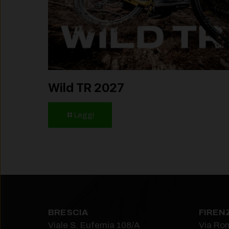
Wild TR 2027
Leggi
BRESCIA
FIREN
Viale S. Eufemia 108/A
Via Ro