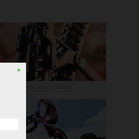
×
LE SOSPENSIONI