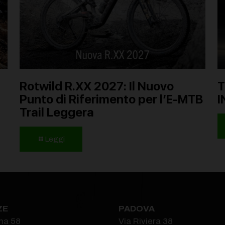
Rotwild R.XX 2027: Il Nuovo
T
Punto di Riferimento per l’E-MTB
I
Trail Leggera
Leggi
ZE
PADOVA
ma 58
Via Riviera 38