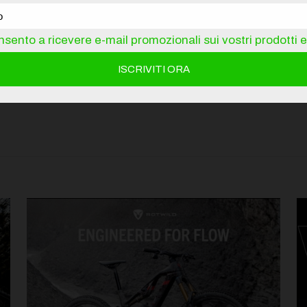
sento a ricevere e-mail promozionali sui vostri prodotti e 
TECNICA IN DISCESA