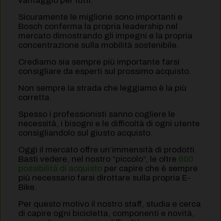
vantaggio per tutti.
Sicuramente le migliorie sono importanti e
Bosch conferma la propria leadership nel
mercato dimostrando gli impegni e la propria
concentrazione sulla mobilità sostenibile.
Crediamo sia sempre più importante farsi
consigliare da esperti sul prossimo acquisto.
Non sempre la strada che leggiamo è la più
corretta.
Spesso i professionisti sanno cogliere le
necessità, i bisogni e le difficoltà di ogni utente
consigliandolo sul giusto acquisto.
Oggi il mercato offre un’immensità di prodotti.
Basti vedere, nel nostro “piccolo”, le oltre
600
possibilità di acquisto
per capire che è sempre
più necessario farsi dirottare sulla propria E-
Bike.
Per questo motivo il nostro staff, studia e cerca
di capire ogni bicicletta, componenti e novità,