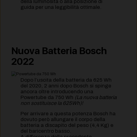
della luminosità o alla posizione di
guida per una leggibilità ottimale.
Nuova Batteria Bosch
2022
Dopo l’uscita della batteria da 625 Wh
del 2020, 2 anni dopo Bosch si spinge
ancora oltre introducendo una
Powertube da 750 Wh
(La nuova batteria
non sostituisce la 625Wh)!
Per arrivare a questa potenza Bosch ha
dovuto però allungare il corpo della
batteria a discapito del peso (4,4 Kg) e
del baricentro basso.
A differenza della precedente