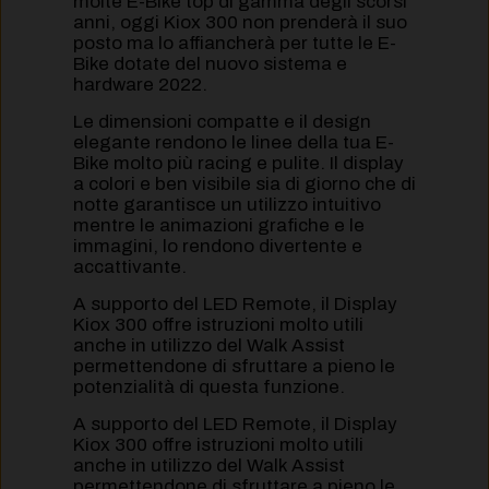
molte E-Bike top di gamma degli scorsi
anni, oggi Kiox 300 non prenderà il suo
posto ma lo affiancherà per tutte le E-
Bike dotate del nuovo sistema e
hardware 2022.
Le dimensioni compatte e il design
elegante rendono le linee della tua E-
Bike molto più racing e pulite. Il display
a colori e ben visibile sia di giorno che di
notte garantisce un utilizzo intuitivo
mentre le animazioni grafiche e le
immagini, lo rendono divertente e
accattivante.
A supporto del LED Remote, il Display
Kiox 300 offre istruzioni molto utili
anche in utilizzo del Walk Assist
permettendone di sfruttare a pieno le
potenzialità di questa funzione.
A supporto del LED Remote, il Display
Kiox 300 offre istruzioni molto utili
anche in utilizzo del Walk Assist
permettendone di sfruttare a pieno le