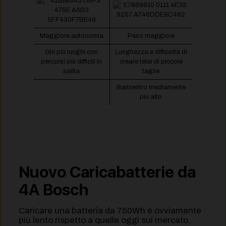
Maggiore autonomia
Peso maggiore
Giri più lunghi con
Lunghezza e difficoltà di
percorsi più difficili in
creare telai di piccole
salita
taglie
Baricentro mediamente
più alto
Nuovo Caricabatterie da
4A Bosch
Caricare una batteria da 750Wh è ovviamente
più lento rispetto a quelle oggi sul mercato.