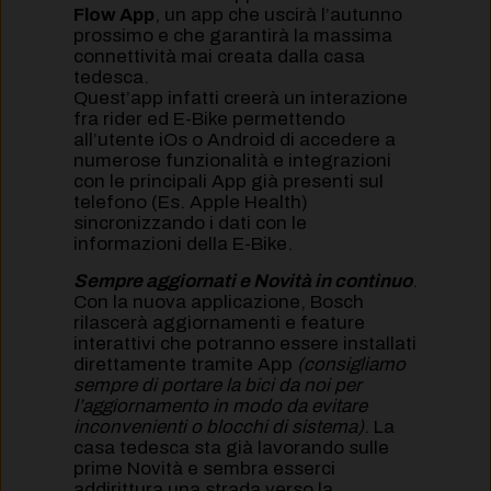
Flow App
, un app che uscirà l’autunno
prossimo e che garantirà la massima
connettività mai creata dalla casa
tedesca.
Quest’app infatti creerà un interazione
fra rider ed E-Bike permettendo
all’utente iOs o Android di accedere a
numerose funzionalità e integrazioni
con le principali App già presenti sul
telefono (Es. Apple Health)
sincronizzando i dati con le
informazioni della E-Bike.
Sempre aggiornati e Novità in continuo
.
Con la nuova applicazione, Bosch
rilascerà aggiornamenti e feature
interattivi che potranno essere installati
direttamente tramite App
(consigliamo
sempre di portare la bici da noi per
l’aggiornamento in modo da evitare
inconvenienti o blocchi di sistema)
. La
casa tedesca sta già lavorando sulle
prime Novità e sembra esserci
addirittura una strada verso la