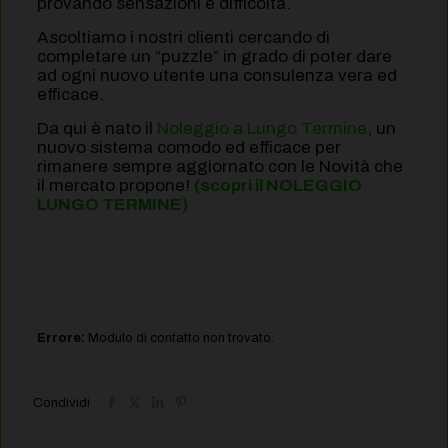
provando sensazioni e difficoltà.
Ascoltiamo i nostri clienti cercando di
completare un “puzzle” in grado di poter dare
ad ogni nuovo utente una consulenza vera ed
efficace.
Da qui è nato il
Noleggio a Lungo Termine
, un
nuovo sistema comodo ed efficace per
rimanere sempre aggiornato con le Novità che
il mercato propone!
(scopri il NOLEGGIO
LUNGO TERMINE)
Errore:
Modulo di contatto non trovato.
Condividi