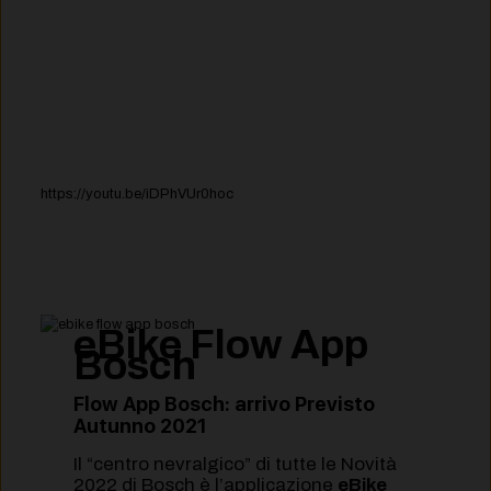
https://youtu.be/iDPhVUr0hoc
eBike Flow App
Bosch
Flow App Bosch
: a
rrivo Previsto
Autunno 2021
Il “centro nevralgico” di tutte le Novità
2022 di Bosch è l’applicazione
eBike