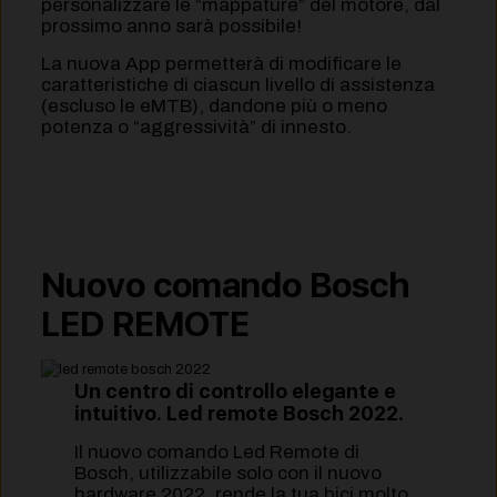
personalizzare le “mappature” del motore, dal
prossimo anno sarà possibile!
La nuova App permetterà di modificare le
caratteristiche di ciascun livello di assistenza
(escluso le eMTB), dandone più o meno
potenza o “aggressività” di innesto.
Nuovo comando Bosch
LED REMOTE
Un centro di controllo elegante e
intuitivo
. Led remote Bosch 2022.
Il nuovo comando Led Remote di
Bosch, utilizzabile solo con il nuovo
hardware 2022, rende la tua bici molto