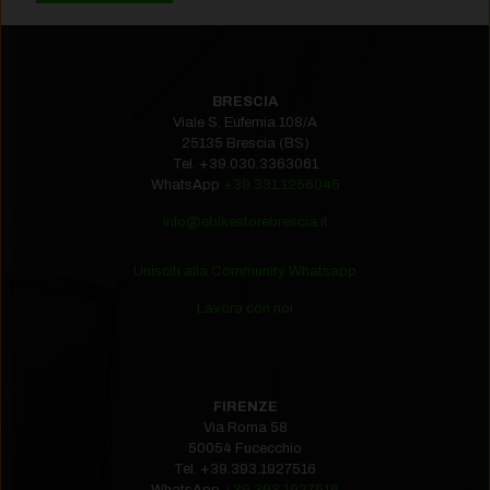
BRESCIA
Viale S. Eufemia 108/A
25135 Brescia (BS)
Tel.
+39.030.3363061
WhatsApp
+39.331.1256045
info@ebikestorebrescia.it
Unisciti alla Community Whatsapp
Lavora con noi
FIRENZE
Via Roma 58
50054 Fucecchio
Tel.
+39.393.1927516‬