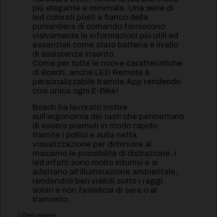
più elegante e minimale. Una serie di
led colorati posti a fianco della
pulsantiera di comando forniscono
visivamente le informazioni più utili ed
essenziali come stato batteria e livello
di assistenza inserito.
Come per tutte le nuove caratteristiche
di Bosch, anche LED Remote è
personalizzabile tramite App rendendo
così unica ogni E-Bike!
Bosch ha lavorato inoltre
sull’ergonomia dei tasti che permettono
di essere premuti in modo rapido
tramite i pollici e sulla netta
visualizzazione per diminuire al
massimo le possibilità di distrazione, i
led infatti sono molto intuitivi e si
adattano all’illuminazione ambientale,
rendendoli ben visibili sotto i raggi
solari e non fastidiosi di sera o al
tramonto.