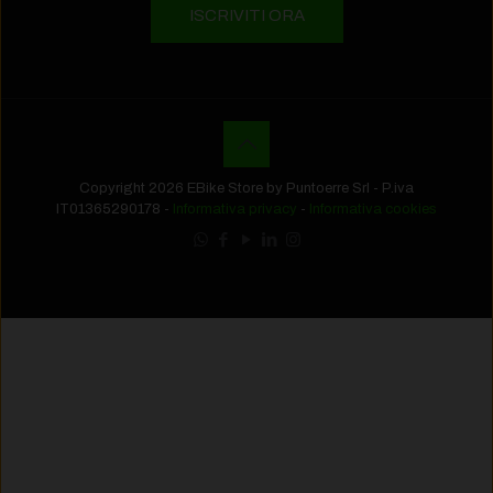
Copyright 2026 EBike Store by Puntoerre Srl - P.iva
IT01365290178 -
Informativa privacy
-
Informativa cookies