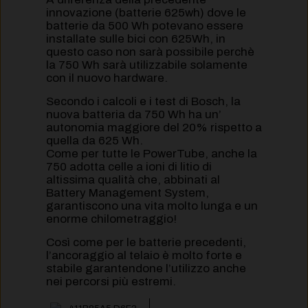
innovazione (batterie 625wh) dove le
batterie da 500 Wh potevano essere
installate sulle bici con 625Wh, in
questo caso non sarà possibile perchè
la 750 Wh sarà utilizzabile solamente
con il nuovo hardware.
Secondo i calcoli e i test di Bosch, la
nuova batteria da 750 Wh ha un’
autonomia maggiore del 20% rispetto a
quella da 625 Wh.
Come per tutte le PowerTube, anche la
750 adotta celle a ioni di litio di
altissima qualità che, abbinati al
Battery Management System,
garantiscono una vita molto lunga e un
enorme chilometraggio!
Così come per le batterie precedenti,
l’ancoraggio al telaio è molto forte e
stabile garantendone l’utilizzo anche
nei percorsi più estremi.