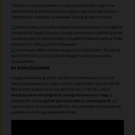
Tutte sono completamente configurabili tramite l’app Flow,
permettendo di personalizzare coppia, risposta del motore e
reattività per adattarsi a qualsiasi stile di guida o terreno.
In conclusione
L’aggiornamento gratuito del Bosch Performance Line CX
Gen5 rappresenta un passo avanti significativo per le e-MTB.
Non è solo questione di numeri (100 Nm e 750 W), ma di
modulazione intelligente
,
integrazione con l’app
, e
soprattutto di una
guida più naturale e coinvolgente
. La
vera novità? La modalità eMTB+, che promette di diventare la
preferita di molti appassionati di trail.