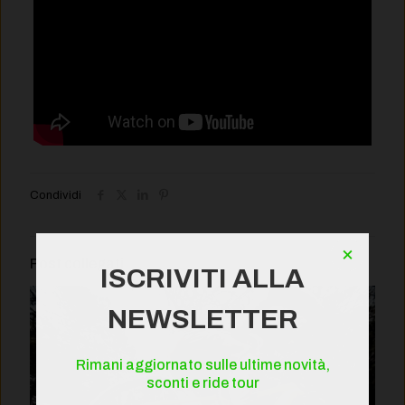
Condividi
×
Post collegati
ISCRIVITI ALLA
NEWSLETTER
Rimani aggiornato sulle ultime novità,
sconti e ride tour