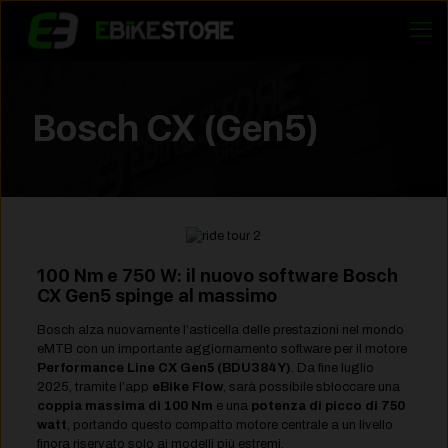
Bosch CX (Gen5)
100 Nm e 750 W: il nuovo software Bosch
CX Gen5 spinge al massimo
Bosch alza nuovamente l’asticella delle prestazioni nel mondo
eMTB con un importante aggiornamento software per il motore
Performance Line CX Gen5 (BDU384Y)
. Da fine luglio
2025, tramite l’app
eBike Flow
, sarà possibile sbloccare una
coppia massima di 100 Nm
e una
potenza di picco di 750
watt
, portando questo compatto motore centrale a un livello
finora riservato solo ai modelli più estremi.