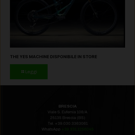
THE YES MACHINE DISPONIBILE IN STORE
Leggi
BRESCIA
Viale S. Eufemia 108/A
25135 Brescia (BS)
Tel.
+39.030.3363061
WhatsApp
+39.331.1256045