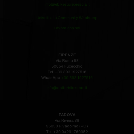
info@ebikestorebrescia.it
Unisciti alla Community Whatsapp
Lavora con noi
FIRENZE
Via Roma 58
50054 Fucecchio
Tel.
+39.393.1927516‬
WhatsApp
+39.393.1927516
info@dottorbikestore.it
PADOVA
Via Riviera 38
35030 Rivadolmo (PD)
Tel.
+39.0429.1760952‬