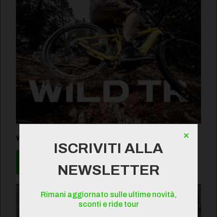
×
Wild TR 2027
ISCRIVITI ALLA
Leggi
NEWSLETTER
Rimani aggiornato sulle ultime novità,
sconti e ride tour