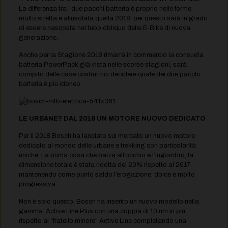
La differenza tra i due pacchi batteria è proprio nelle forme,
molto stretta e affusolata quella 2018, per questo sarà in grado
di essere nascosta nel tubo obliquo delle E-Bike di nuova
generazione.
Anche per la Stagione 2018 rimarrà in commercio la consueta
batteria PowerPack già vista nelle scorse stagioni, sarà
compito delle case costruttrici decidere quale dei due pacchi
batteria è più idoneo.
LE URBANE? DAL 2018 UN MOTORE NUOVO DEDICATO
Per il 2018 Bosch ha lanciato sul mercato un nuovo motore
dedicato al mondo delle urbane e trekking con particolarità
uniche. La prima cosa che balza all’occhio è l’ingombro, la
dimensione totale è stata ridotta del 20% rispetto al 2017
mantenendo come punto saldo l’erogazione: dolce e molto
progressiva.
Non è solo questo, Bosch ha inserito un nuovo modello nella
gamma: Active Line Plus con una coppia di 10 nm in più
rispetto al “fratello minore” Active Line completando una