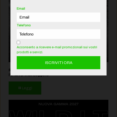
Email
Telefono
Acconsento a ricevere e-mail promozionali sui vostri
prodotti e servizi.
Rotwild R.XX 2027: Il Nuovo Punto di Riferimento per
l’E-MTB Trail Leggera
Leggi