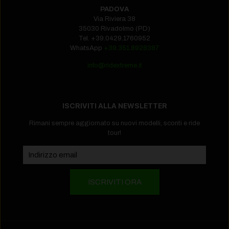
PADOVA
Via Riviera 38
35030 Rivadolmo (PD)
Tel.
+39.0429.1760952‬
WhatsApp
+39.351.8928387
info@ridextreme.it
ISCRIVITI ALLA NEWSLETTER
Rimani sempre aggiornato su nuovi modelli, sconti e ride
tour!