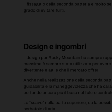
Il fissaggio della seconda batteria è molto se
grado di evitare furti.
Design e ingombri
Il design per Rocky Mountain ha sempre rappr
massima è sempre stata utilizzata per avere u
divertente e agile che il mercato offre!
Anche nella realizzazione della seconda batte
guidabilità e la maneggevolezza che ha caratt
portando ancora più il baso nel fulcro central
Lo “scavo” nella parte superiore, da la possib
serbatoio di aria