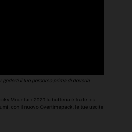
 goderti il tuo percorso prima di doverla
cky Mountain 2020 la batteria è tra le più
i, con il nuovo Overtimepack, le tue uscite