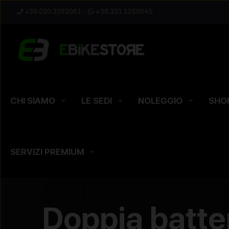
+39.030.3363061
-
+39.331.1256045
CHI SIAMO
LE SEDI
NOLEGGIO
SHO
SERVIZI PREMIUM
Doppia batte