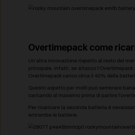
Overtimepack come ricar
Un’altra innovazione rispetto al resto del merc
principale, infatti, se attacco l’Overtimepack 
Overtimepack carico circa il 40% della batte
Questo aspetto per molti può sembrare banale m
caricando al massimo prima di partire l’overt
Per ricaricare la seconda batteria è necessario
entrambe le batterie.