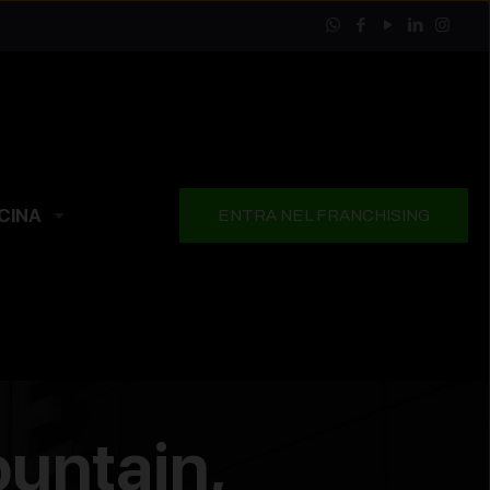
CINA
ENTRA NEL FRANCHISING
ountain,