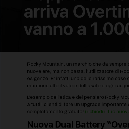
arriva Overt
vanno a 1.00
Rocky Mountain, un marchio che da sempre sa 
nuove ere, ma non basta, l’utilizzatore di R
esigenze. E’ infatti una delle rarissime case 
mantiene alto il valore dell’usato e ogni acqu
L’esempio dell’etica e del pensiero Rocky Mo
a tutti i clienti di fare un upgrade importante
completamente gratuito!
(richiedi il tuo nu
Nuova Dual Battery “Ove