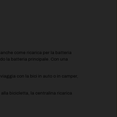
e anche come ricarica per la batteria
ndo la batteria principale. Con una
viaggia con la bici in auto o in camper,
la bicicletta, la centralina ricarica