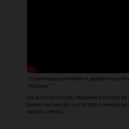
“L’overtimepack permette di pedalare la tua Ro
ricaricare”
Da quest’anno Rocky Mountain è riuscita ad al
potenti sul mercato con 672Wh correlata da 
saranno infinite.