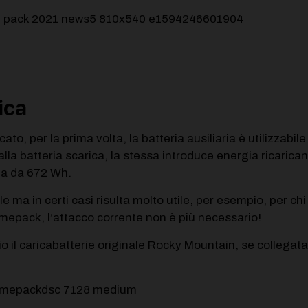
ica
ato, per la prima volta, la batteria ausiliaria è utilizzabil
alla batteria scarica, la stessa introduce energia ricarica
ria da 672 Wh.
a in certi casi risulta molto utile, per esempio, per chi 
imepack, l’attacco corrente non è più necessario!
 il caricabatterie originale Rocky Mountain, se collegata al