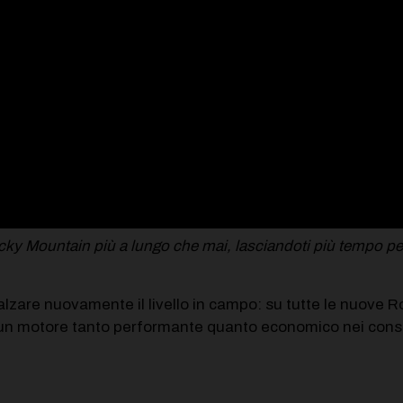
cky Mountain più a lungo che mai, lasciandoti più tempo per
zare nuovamente il livello in campo: su tutte le nuove Ro
un motore tanto performante quanto economico nei consum