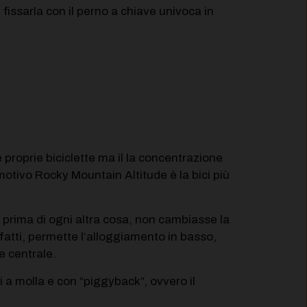
fissarla con il perno a chiave univoca in
proprie biciclette ma il la concentrazione
otivo Rocky Mountain Altitude è la bici più
 prima di ogni altra cosa, non cambiasse la
fatti, permette l’alloggiamento in basso,
e centrale.
i a molla e con “piggyback”, ovvero il