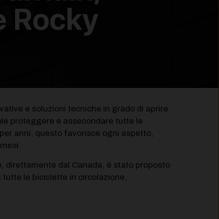
le Rocky
tive e soluzioni tecniche in grado di aprire
ole proteggere e assecondare tutte le
i per anni, questo favorisce ogni aspetto,
 mesi.
o, direttamente dal Canada, è stato proposto
utte le biciclette in circolazione,