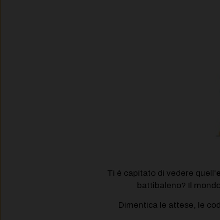
Ti è capitato di vedere quell'
battibaleno? Il mondo
Dimentica le attese, le co