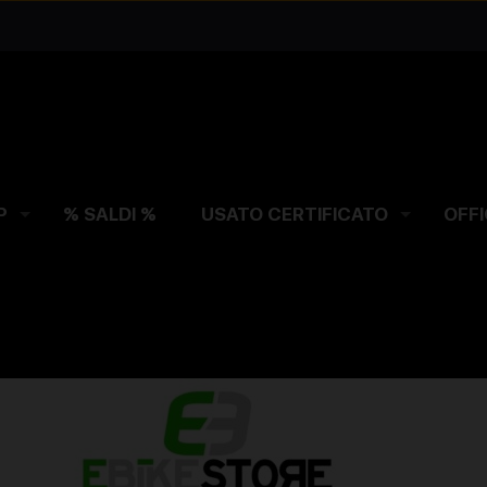
P
% SALDI %
USATO CERTIFICATO
OFFI