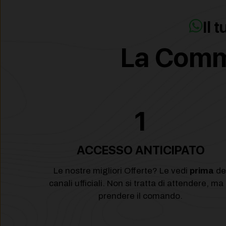
Il 
La Commu
1
ACCESSO ANTICIPATO
Le nostre migliori Offerte? Le vedi
prima
de
canali ufficiali. Non si tratta di attendere, ma 
prendere il comando.