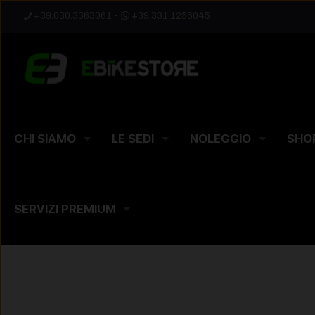
+39.030.3363061
-
+39.331.1256045
CHI SIAMO
LE SEDI
NOLEGGIO
SHO
SERVIZI PREMIUM