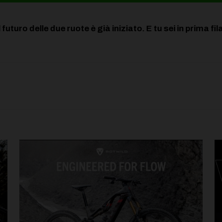
l futuro delle due ruote è già iniziato. E tu sei in prima fil