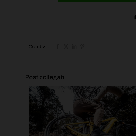
I
Condividi
Post collegati