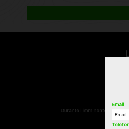
Email
Durante l'imminente
Custom 
Telefo