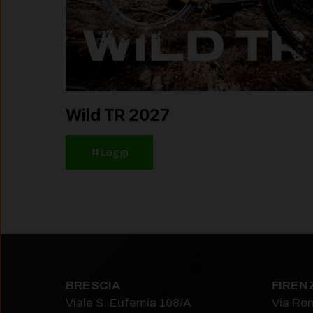
Wild TR 2027
Leggi
BRESCIA
FIREN
Viale S. Eufemia 108/A
Via Ro