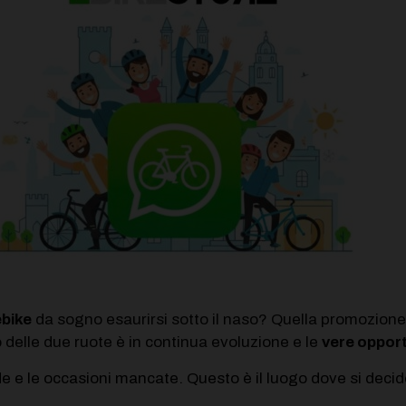
ebike
da sogno esaurirsi sotto il naso? Quella promozion
 delle due ruote è in continua evoluzione e le
vere oppor
de e le occasioni mancate. Questo è il luogo dove si dec