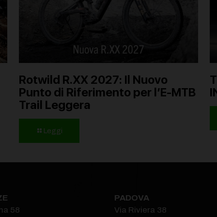
Rotwild R.XX 2027: Il Nuovo
T
Punto di Riferimento per l’E-MTB
I
Trail Leggera
Leggi
ZE
PADOVA
ma 58
Via Riviera 38