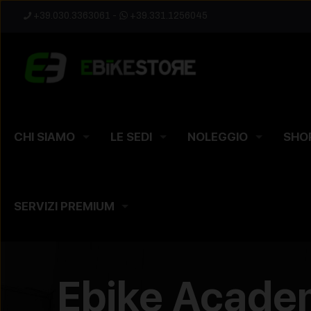
+39.030.3363061
-
+39.331.1256045
CHI SIAMO
LE SEDI
NOLEGGIO
SHO
SERVIZI PREMIUM
Ebike Academy