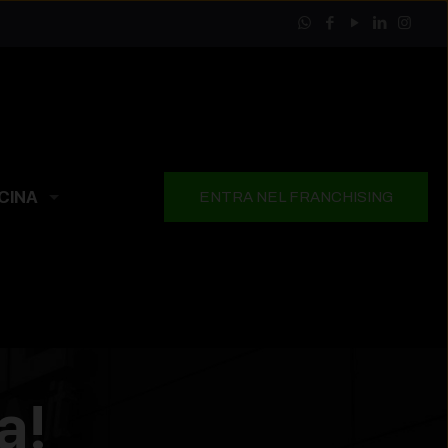
CINA
ENTRA NEL FRANCHISING
a!