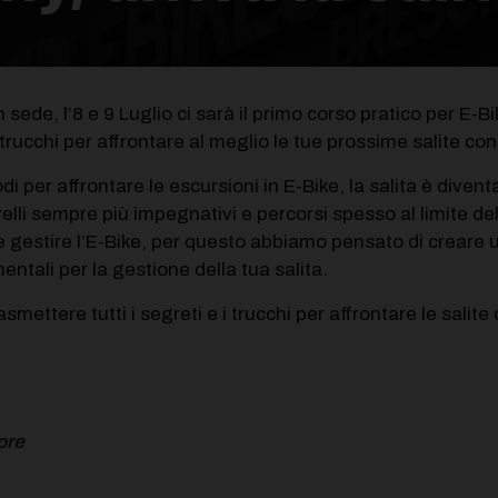
 sede, l’8 e 9 Luglio ci sarà il primo corso pratico per E-Bi
ucchi per affrontare al meglio le tue prossime salite con 
 per affrontare le escursioni in E-Bike, la salita è diventa
velli sempre più impegnativi e percorsi spesso al limite de
 gestire l’E-Bike, per questo abbiamo pensato di creare 
entali per la gestione della tua salita.
ettere tutti i segreti e i trucchi per affrontare le salit
ore