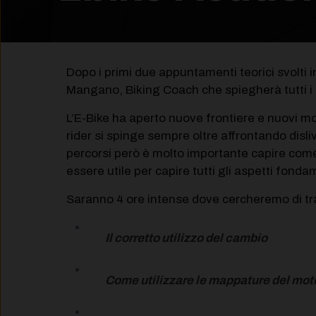
Dopo i primi due appuntamenti teorici svolti in
Mangano, Biking Coach che spiegherà tutti i tr
L’E-Bike ha aperto nuove frontiere e nuovi modi
rider si spinge sempre oltre affrontando disli
percorsi però è molto importante capire come
essere utile per capire tutti gli aspetti fondam
Saranno 4 ore intense dove cercheremo di trasm
Il corretto utilizzo del cambio
Come utilizzare le mappature del mot