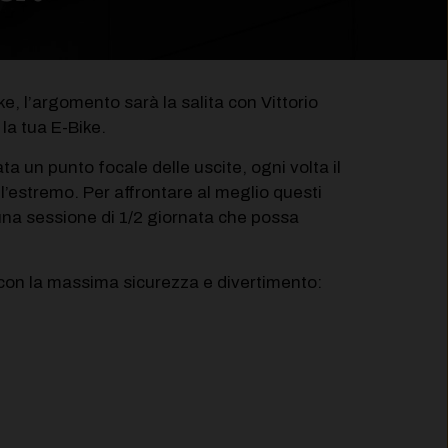
ke, l’argomento sarà la salita con Vittorio
la tua E-Bike.
ta un punto focale delle uscite, ogni volta il
ll’estremo. Per affrontare al meglio questi
una sessione di 1/2 giornata che possa
e con la massima sicurezza e divertimento: