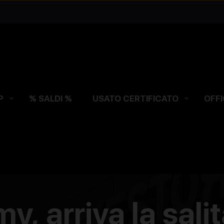
P
% SALDI %
USATO CERTIFICATO
OFFI
, arriva la salit