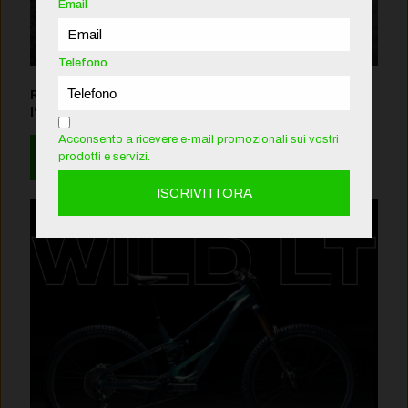
Email
Telefono
Rotwild R.XX 2027: Il Nuovo Punto di Riferimento per
l’E-MTB Trail Leggera
Acconsento a ricevere e-mail promozionali sui vostri
prodotti e servizi.
Leggi