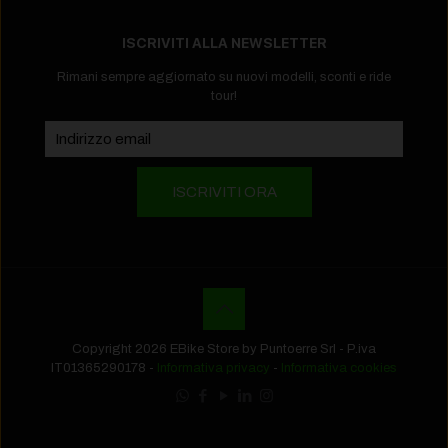
ISCRIVITI ALLA NEWSLETTER
Rimani sempre aggiornato su nuovi modelli, sconti e ride
tour!
Copyright 2026 EBike Store by Puntoerre Srl - P.iva
IT01365290178 -
Informativa privacy
-
Informativa cookies