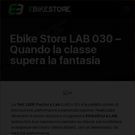
Ebike Store LAB 030 –
Quando la classe
supera la fantasia
La
Yeti 160E Factory Lab
(LAB n.30) è la perfetta sintesi di
innovazione, performance e personalizzazione. Realizzata
attraverso il nostro esclusivo programma
EbikeStore LAB
,
questa bici è un capolavoro pensato su misura, per soddisfare
le esigenze del nostro cliente Alberto, con un allestimento da
vera top performance.