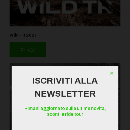
Wild TR 2027
Leggi
×
ISCRIVITI ALLA
NEWSLETTER
Rimani aggiornato sulle ultime novità,
sconti e ride tour