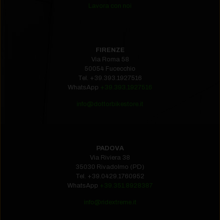
Lavora con noi
FIRENZE
Via Roma 58
50054 Fucecchio
Tel.
+39.393.1927516‬
WhatsApp
+39.393.1927516
info@dottorbikestore.it
PADOVA
Via Riviera 38
35030 Rivadolmo (PD)
Tel.
+39.0429.1760952‬
WhatsApp
+39.351.8928387
info@ridextreme.it