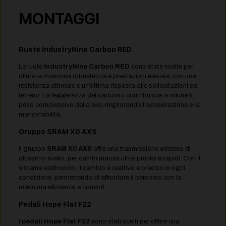
MONTAGGI
Ruote IndustryNine Carbon RED
Le ruote
IndustryNine Carbon RED
sono state scelte per
offrire la massima robustezza e prestazioni elevate, con una
resistenza ottimale e un’ottima risposta alle sollecitazioni del
terreno. La leggerezza del carbonio contribuisce a ridurre il
peso complessivo della bici, migliorando l’accelerazione e la
manovrabilità.
Gruppo SRAM X0 AXS
Il gruppo
SRAM X0 AXS
offre una trasmissione wireless di
altissimo livello, per cambi marcia ultra-precisi e rapidi. Con il
sistema elettronico, il cambio è reattivo e preciso in ogni
condizione, permettendo di affrontare il percorso con la
massima efficienza e comfort.
Pedali Hope Flat F22
I
pedali Hope Flat F22
sono stati scelti per offrire una