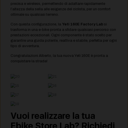
precisa e wireless, permettendo di adattare rapidamente
l’altezza della sella alle esigenze del ciclista, per un comfort
ottimale su qualsiasi terreno.
Con questa configurazione, la
Yeti 160E Factory Lab
si
trasforma in una e-bike pronta a sfidare qualsiasi percorso con
prestazioni eccezionali. Ogni componente è stato scelto per
garantire una guida potente, reattiva e stabile, perfetta per ogni
tipo di avventura.
Congratulazioni Alberto, la tua nuova Yeti 160E è pronta a
conquistare la strada!
Vuoi realizzare la tua
Ebike Store Lab? Richiedi