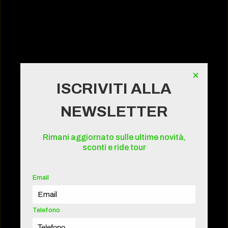
×
ISCRIVITI ALLA
NEWSLETTER
Rimani aggiornato sulle ultime novità,
sconti e ride tour
Email
Telefono