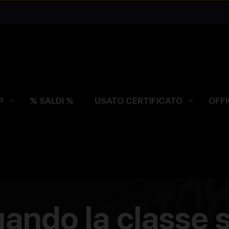
P
% SALDI %
USATO CERTIFICATO
OFFI
ando la classe s