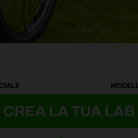
CIALE
MODELL
CREA LA TUA LAB