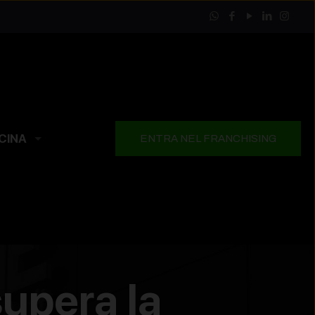
CINA
ENTRA NEL FRANCHISING
upera la