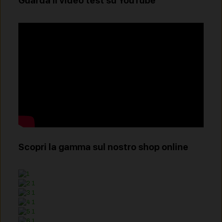
Guarda il video test su YouTube
Scopri la gamma sul nostro shop online