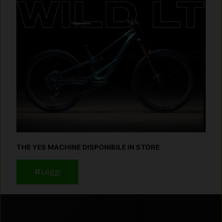
THE YES MACHINE DISPONIBILE IN STORE
Leggi