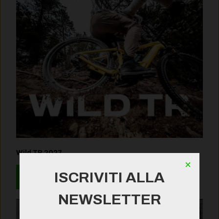
Wild TR 2027
×
ISCRIVITI ALLA
Leggi
NEWSLETTER