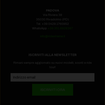
PADOVA
Via Riviera 38
35030 Rivadolmo (PD)
Tel.
+39.0429.1760952‬
WhatsApp
+39.351.8928387
info@ridextreme.it
ISCRIVITI ALLA NEWSLETTER
Rimani sempre aggiornato su nuovi modelli, sconti e ride
tour!