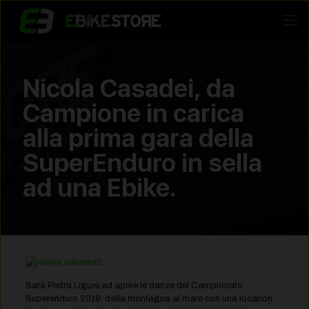
Nicola Casadei, da
Campione in carica
alla prima gara della
SuperEnduro in sella
ad una Ebike.
Sarà Pietra Ligure ad aprire le danze del Campionato
Superenduro 2019; dalla montagna al mare con una location