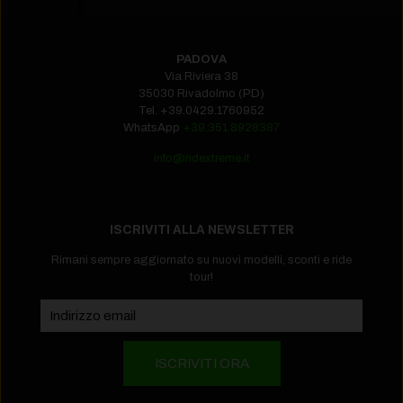
PADOVA
Via Riviera 38
35030 Rivadolmo (PD)
Tel.
+39.0429.1760952‬
WhatsApp
+39.351.8928387
info@ridextreme.it
ISCRIVITI ALLA NEWSLETTER
Rimani sempre aggiornato su nuovi modelli, sconti e ride
tour!