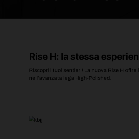
Rise H: la stessa esperien
Riscopri i tuoi sentieri! La nuova Rise H offr
nell’avanzata lega High-Polished.