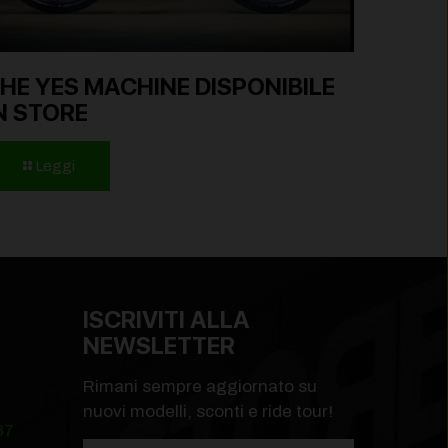
HE YES MACHINE DISPONIBILE
N STORE
Leggi
ISCRIVITI ALLA
NEWSLETTER
Rimani sempre aggiornato su
nuovi modelli, sconti e ride tour!
87