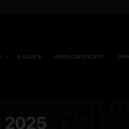
P
% SALDI %
USATO CERTIFICATO
OFFI
H 2025