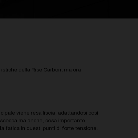
eristiche della Rise Carbon, ma ora
ncipale viene resa liscia, adattandosi così
onoscocca ma anche, cosa importante,
 fatica in questi punti di forte tensione.