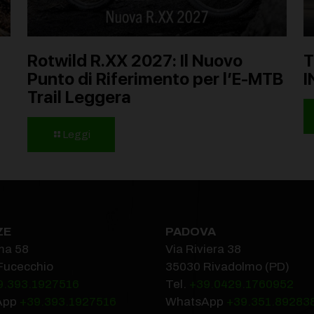
Rotwild R.XX 2027: Il Nuovo
T
Punto di Riferimento per l’E-MTB
I
Trail Leggera
Leggi
ZE
PADOVA
ma 58
Via Riviera 38
Fucecchio
35030 Rivadolmo (PD)
9.393.1927516‬
Tel.
+39.0429.1760952‬
App
+39.393.1927516
WhatsApp
+39.351.89283