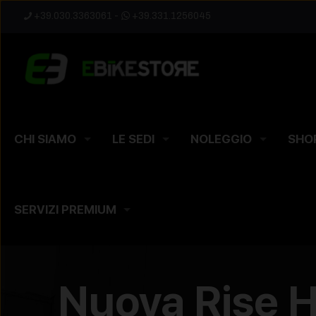
+39.030.3363061
-
+39.331.1256045
CHI SIAMO
LE SEDI
NOLEGGIO
SHO
SERVIZI PREMIUM
Nuova Rise 