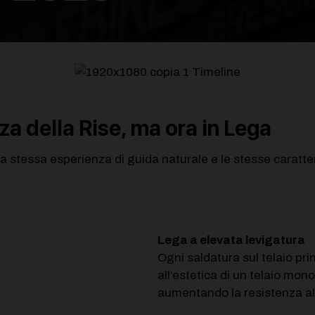
za della Rise, ma ora in Lega
e la stessa esperienza di guida naturale e le stesse caratt
Lega a elevata levigatura
Ogni saldatura sul telaio pri
all’estetica di un telaio m
aumentando la resistenza alla