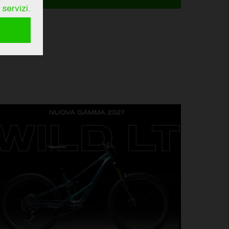
servizi.