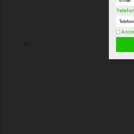
Telefo
Accon
01
PRESTAZIONI
DA COMPETIZIONE
Rigidità +36%, sospensione più capace,
geometria pensata per la Coppa del Mondo.
Consiglio per BeBuilder: