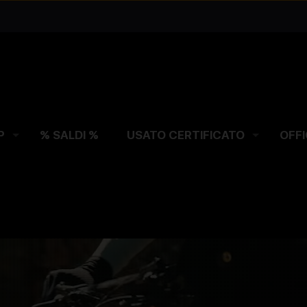
P
% SALDI %
USATO CERTIFICATO
OFFI