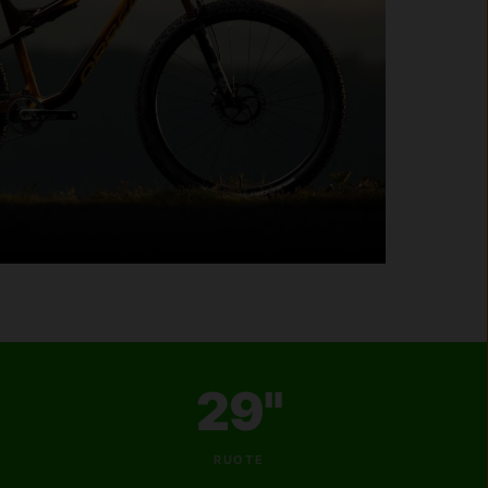
29"
RUOTE