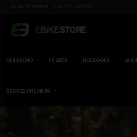
+39.030.3363061
-
+39.331.1256045
CHI SIAMO
LE SEDI
NOLEGGIO
SHO
SERVIZI PREMIUM