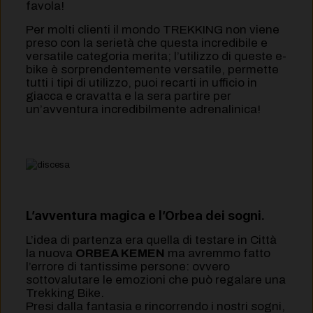
favola!
Per molti clienti il mondo TREKKING non viene
preso con la serietà che questa incredibile e
versatile categoria merita; l’utilizzo di queste e-
bike è sorprendentemente versatile, permette
tutti i tipi di utilizzo, puoi recarti in ufficio in
giacca e cravatta e la sera partire per
un’avventura incredibilmente adrenalinica!
L’avventura magica e l’Orbea dei sogni.
L’idea di partenza era quella di testare in Città
la nuova
ORBEA KEMEN
ma avremmo fatto
l’errore di tantissime persone: ovvero
sottovalutare le emozioni che può regalare una
Trekking Bike.
Presi dalla fantasia e rincorrendo i nostri sogni,