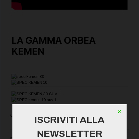
LA GAMMA ORBEA
KEMEN
×
Condividi
ISCRIVITI ALLA
NEWSLETTER
Post collegati