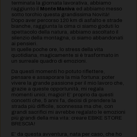
terminata la giornata lavorativa, abbiamo
raggiunto il
Monte Maniva
ed abbiamo messo
sotto torchio questa grandissima Novità!
Dopo aver percorso 120 km di asfalto e strade
bianche, raggiunta la cima ci siamo goduti lo
spettacolo della natura, abbiamo ascoltato il
silenzio della montagna, ci siamo abbandonati
ai pensieri.
In quelle poche ore, lo stress della vita
quotidiana, magicamente si è trasformato in
un surreale quadro di emozioni.
Da questi momenti ho potuto riflettere,
pensare e assaporare la mia fortuna: poter
vivere la grande passione per il mio lavoro che,
grazie a queste opportunità, mi regala
momenti unici, magici! E’ proprio da questi
concetti che, 5 anni fa, decisi di prendere la
strada più difficile, sconnessa ma che, con
grandi sacrifici mi avrebbe regalato le emozioni
più grandi della mia vita: creare EBIKE STORE
BRESCIA!
E’ da questa avventura, nata per caso, che ho