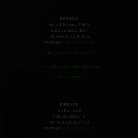
BRESCIA
Viale S. Eufemia 108/A
25135 Brescia (BS)
Tel.
+39.030.3363061
WhatsApp
+39.331.1256045
info@ebikestorebrescia.it
Unisciti alla Community Whatsapp
Lavora con noi
FIRENZE
Via Roma 58
50054 Fucecchio
Tel.
+39.393.1927516‬
WhatsApp
+39.393.1927516