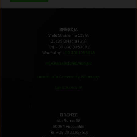
BRESCIA
Viale S. Eufemia 108/A
25135 Brescia (BS)
Tel.
+39.030.3363061
WhatsApp
+39.331.1256045
info@ebikestorebrescia.it
Unisciti alla Community Whatsapp
Lavora con noi
FIRENZE
Via Roma 58
50054 Fucecchio
Tel.
+39.393.1927516‬