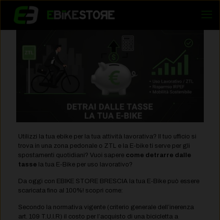
Utilizzi la tua ebike per la tua attività lavorativa? Il tuo ufficio si
trova in una zona pedonale o ZTL e la E-bike ti serve per gli
spostamenti quotidiani? Vuoi sapere
come detrarre dalle
tasse
la tua E-Bike per uso lavorativo?
Da oggi con EBIKE STORE BRESCIA la tua E-Bike può essere
scaricata fino al 100%! scopri come:
Secondo la normativa vigente (criterio generale dell’inerenza
art. 109 T.U.I.R) il costo per l’acquisto di una bicicletta a