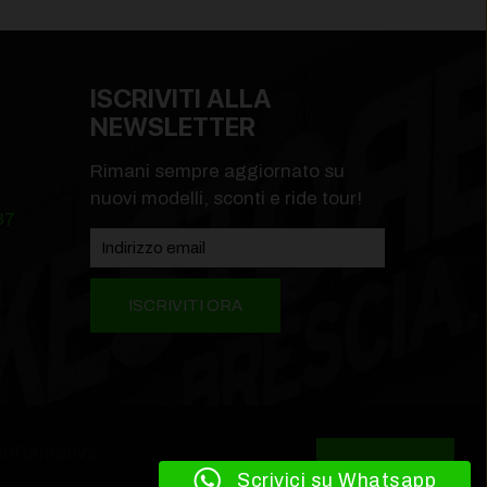
ISCRIVITI ALLA
NEWSLETTER
Rimani sempre aggiornato su
nuovi modelli, sconti e ride tour!
87
Informativa
Leggi di più
Accetta
 cookies
Scrivici su Whatsapp