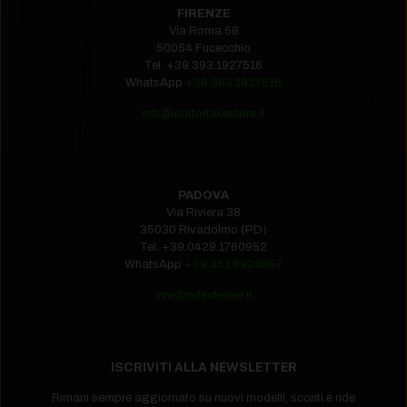
FIRENZE
Via Roma 58
50054 Fucecchio
Tel.
+39.393.1927516‬
WhatsApp
+39.393.1927516
info@dottorbikestore.it
PADOVA
Via Riviera 38
35030 Rivadolmo (PD)
Tel.
+39.0429.1760952‬
WhatsApp
+39.351.8928387
info@ridextreme.it
ISCRIVITI ALLA NEWSLETTER
Rimani sempre aggiornato su nuovi modelli, sconti e ride