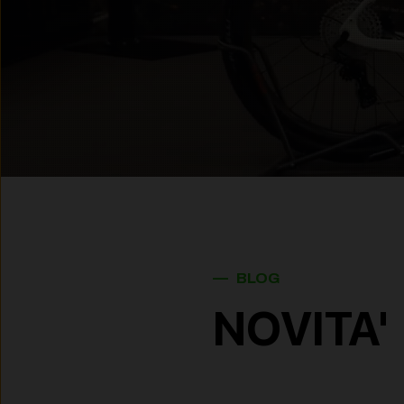
— BLOG
NOVITA'