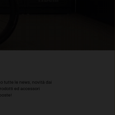
tutte le news, novità dai
prodotti ed accessori
poste!