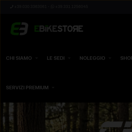
+39.030.3363061
-
+39.331.1256045
CHI SIAMO
LE SEDI
NOLEGGIO
SHO
SERVIZI PREMIUM
UN CAFFE' 