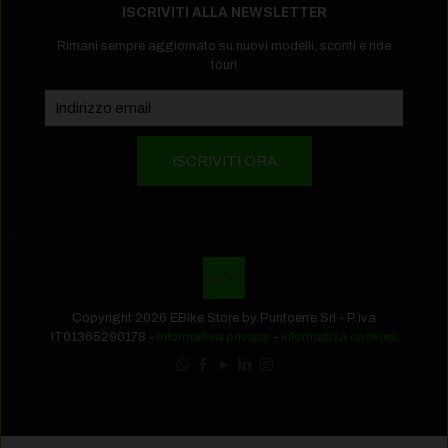
ISCRIVITI ALLA NEWSLETTER
Rimani sempre aggiornato su nuovi modelli, sconti e ride
tour!
Copyright 2026 EBike Store by Puntoerre Srl - P.iva
IT01365290178 -
Informativa privacy
-
Informativa cookies