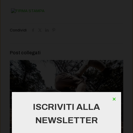
Condividi
Post collegati
×
ISCRIVITI ALLA
NEWSLETTER