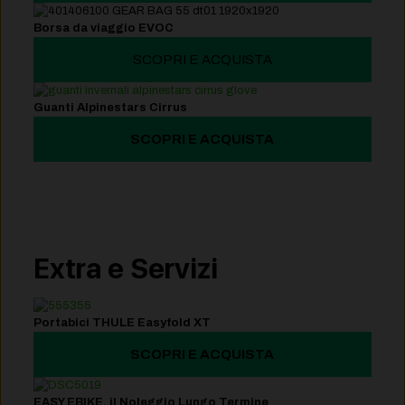
Borsa da viaggio EVOC
SCOPRI E ACQUISTA
Guanti Alpinestars Cirrus
SCOPRI E ACQUISTA
Extra e Servizi
Portabici THULE Easyfold XT
SCOPRI E ACQUISTA
EASY EBIKE, il Noleggio Lungo Termine