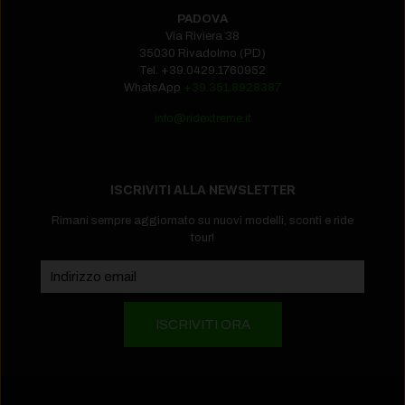
PADOVA
Via Riviera 38
35030 Rivadolmo (PD)
Tel.
+39.0429.1760952‬
WhatsApp
+39.351.8928387
info@ridextreme.it
ISCRIVITI ALLA NEWSLETTER
Rimani sempre aggiornato su nuovi modelli, sconti e ride
tour!