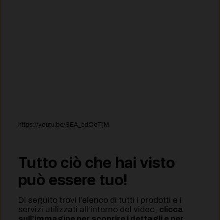
https://youtu.be/SEA_edOoTjM
Tutto ciò che hai visto
può essere tuo!
Di seguito trovi l’elenco di tutti i prodotti e i
servizi utilizzati all’interno del video,
clicca
sull’immagine per scoprire i dettagli e per