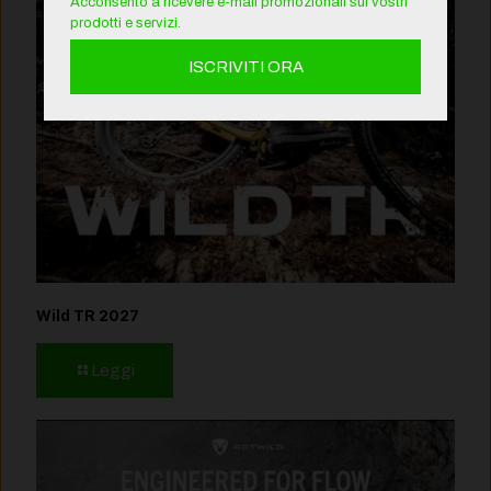
Acconsento a ricevere e-mail promozionali sui vostri
prodotti e servizi.
Wild TR 2027
Leggi