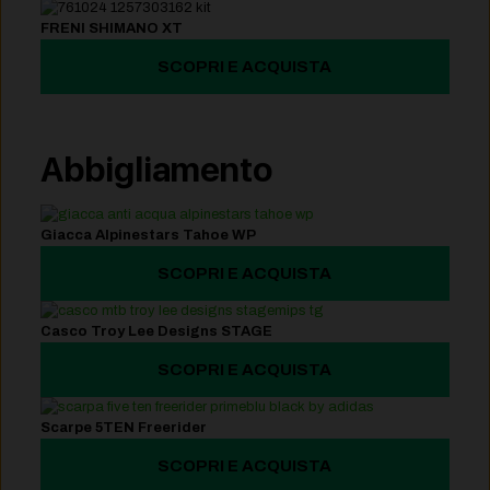
FRENI SHIMANO XT
SCOPRI E ACQUISTA
Abbigliamento
Giacca Alpinestars Tahoe WP
SCOPRI E ACQUISTA
Casco Troy Lee Designs STAGE
SCOPRI E ACQUISTA
Scarpe 5TEN Freerider
SCOPRI E ACQUISTA