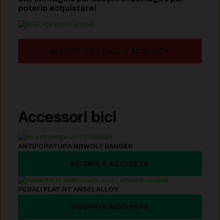
poterlo acquistare!
SCOPRI I DETTAGLI E ACQUISTA
Accessori bici
ANTIFORATURA MRWOLF BANGER
SCOPRI E ACQUISTA
PEDALI FLAT HT ANS01 ALLOY
SCOPRI E ACQUISTA