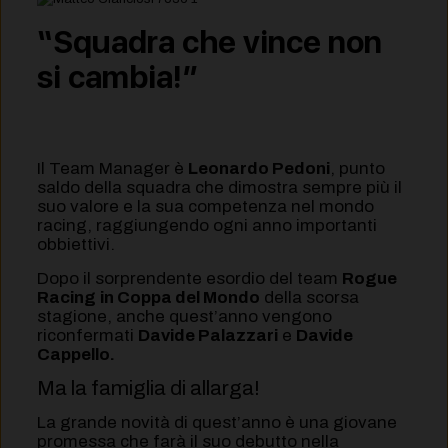
“Squadra che vince non
si cambia!”
Il Team Manager è
Leonardo Pedoni
, punto
saldo della squadra che dimostra sempre più il
suo valore e la sua competenza nel mondo
racing, raggiungendo ogni anno importanti
obbiettivi.
Dopo il sorprendente esordio del team
Rogue
Racing
in Coppa del Mondo
della scorsa
stagione, anche quest’anno vengono
riconfermati
Davide Palazzari
e
Davide
Cappello.
Ma la famiglia di allarga!
La grande novità di quest’anno è una giovane
promessa che farà il suo debutto nella