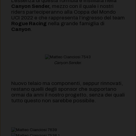
L’essenza di questa formula è instillata nella
Canyon Sender,
mezzo con il quale i nostri
riders parteciperanno alla Coppa del Mondo
UCI 2022 e che rappresenta l’ingresso del team
Rogue Racing
nella grande famiglia di
Canyon
.
Canyon Sender.
Nuovo telaio ma componenti, seppur rinnovati,
restano quelli degli sponsor che supportano
ormai da anni il nostro progetto, senza dei quali
tutto questo non sarebbe possibile.