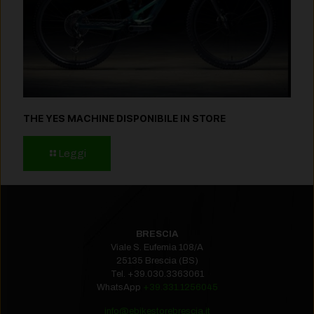
THE YES MACHINE DISPONIBILE IN STORE
Leggi
BRESCIA
Viale S. Eufemia 108/A
25135 Brescia (BS)
Tel.
+39.030.3363061
WhatsApp
+39.331.1256045
info@ebikestorebrescia.it