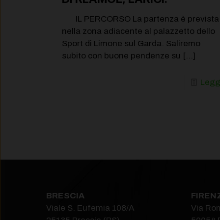
IL PERCORSO La partenza è prevista
nella zona adiacente al palazzetto dello
Sport di Limone sul Garda. Saliremo
subito con buone pendenze su
[…]
Legg
BRESCIA
FIREN
Viale S. Eufemia 108/A
Via Ro