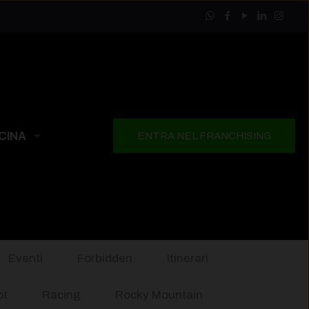
CINA
ENTRA NEL FRANCHISING
Eventi
Forbidden
Itinerari
ot
Racing
Rocky Mountain