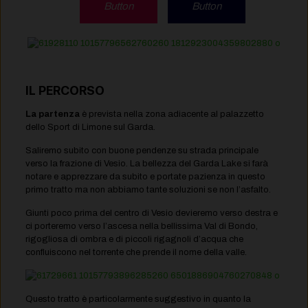
Button
Button
IL PERCORSO
La partenza
è prevista nella zona adiacente al palazzetto
dello Sport di Limone sul Garda.
Saliremo subito con buone pendenze su strada principale
verso la frazione di Vesio. La bellezza del Garda Lake si farà
notare e apprezzare da subito e portate pazienza in questo
primo tratto ma non abbiamo tante soluzioni se non l’asfalto.
Giunti poco prima del centro di Vesio devieremo verso destra e
ci porteremo verso l’ascesa nella bellissima Val di Bondo,
rigogliosa di ombra e di piccoli rigagnoli d’acqua che
confluiscono nel torrente che prende il nome della valle.
Questo tratto è particolarmente suggestivo in quanto la