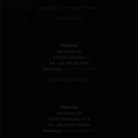
Unisciti alla Community Whatsapp
Lavora con noi
FIRENZE
Via Roma 58
50054 Fucecchio
Tel.
+39.393.1927516‬
WhatsApp
+39.393.1927516
info@dottorbikestore.it
PADOVA
Via Riviera 38
35030 Rivadolmo (PD)
Tel.
+39.0429.1760952‬
WhatsApp
+39.351.8928387