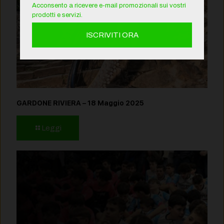
Acconsento a ricevere e-mail promozionali sui vostri
prodotti e servizi.
GARDONE RIVIERA – 18 Maggio 2025
Leggi