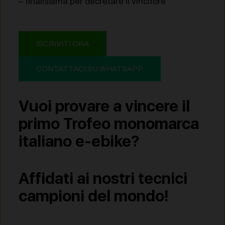
– finalissima per decretare il vincitore
ISCRIVITI ORA
CONTATTACI SU WHATSAPP
Vuoi provare a vincere il
primo Trofeo monomarca
italiano e-ebike?
Affidati ai nostri tecnici
campioni del mondo!