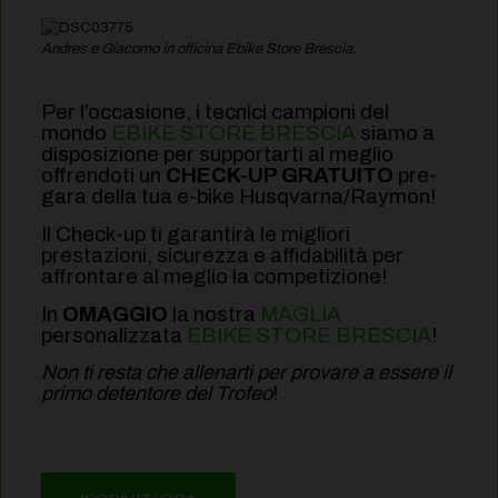
Andres e Giacomo in officina Ebike Store Brescia.
Per l’occasione, i tecnici campioni del
mondo
EBIKE STORE BRESCIA
siamo a
disposizione per supportarti al meglio
offrendoti un
CHECK-UP GRATUITO
pre-
gara della tua e-bike Husqvarna/Raymon!
Il Check-up ti garantirà le migliori
prestazioni, sicurezza e affidabilità per
affrontare al meglio la competizione!
In
OMAGGIO
la nostra
MAGLIA
personalizzata
EBIKE STORE BRESCIA
!
Non ti resta che allenarti per provare a essere il
primo detentore del Trofeo
!