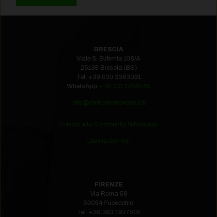
BRESCIA
Viale S. Eufemia 108/A
25135 Brescia (BS)
Tel.
+39.030.3363061
WhatsApp
+39.331.1256045
info@ebikestorebrescia.it
Unisciti alla Community Whatsapp
Lavora con noi
FIRENZE
Via Roma 58
50054 Fucecchio
Tel.
+39.393.1927516‬