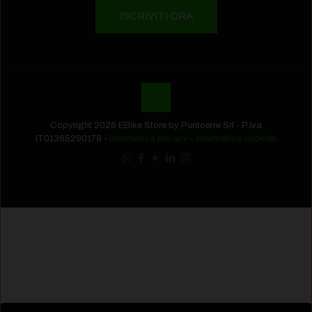
Copyright 2026 EBike Store by Puntoerre Srl - P.iva
IT01365290178 -
Informativa privacy
-
Informativa cookies