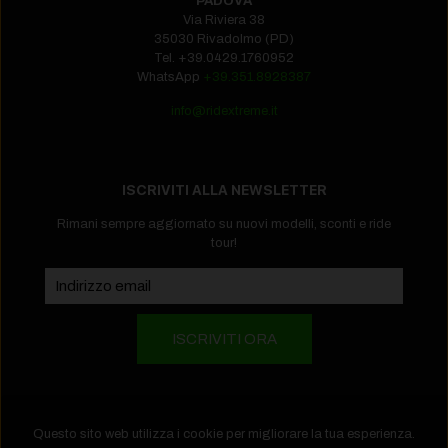
PADOVA
Via Riviera 38
35030 Rivadolmo (PD)
Tel.
+39.0429.1760952‬
WhatsApp
+39.351.8928387
info@ridextreme.it
ISCRIVITI ALLA NEWSLETTER
Rimani sempre aggiornato su nuovi modelli, sconti e ride
tour!
Questo sito web utilizza i cookie per migliorare la tua esperienza.