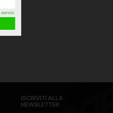
servizi.
ISCRIVITI ALLA
NEWSLETTER